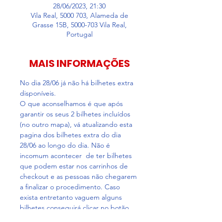
28/06/2023, 21:30
Vila Real, 5000 703, Alameda de
Grasse 15B, 5000-703 Vila Real,
Portugal
MAIS INFORMAÇÕES
No dia 28/06 já não há bilhetes extra 
disponíveis. 
O que aconselhamos é que após 
garantir os seus 2 bilhetes incluídos 
(no outro mapa), vá atualizando esta 
pagina dos bilhetes extra do dia 
28/06 ao longo do dia. Não é 
incomum acontecer  de ter bilhetes 
que podem estar nos carrinhos de 
checkout e as pessoas não chegarem 
a finalizar o procedimento. Caso 
exista entretanto vaguem alguns 
bilhetes conseguirá clicar no botão 
"selecionar mais ingressos"