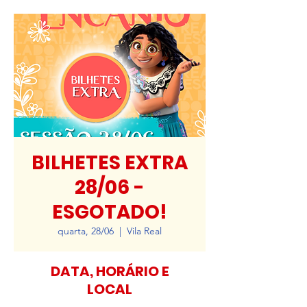
BILHETES EXTRA
28/06 -
ESGOTADO!
quarta, 28/06
  |  
Vila Real
DATA, HORÁRIO E
LOCAL