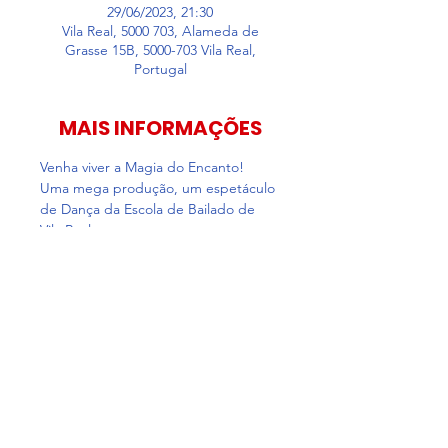
29/06/2023, 21:30
Vila Real, 5000 703, Alameda de
Grasse 15B, 5000-703 Vila Real,
Portugal
MAIS INFORMAÇÕES
Venha viver a Magia do Encanto! 
Uma mega produção, um espetáculo 
de Dança da Escola de Bailado de 
Vila Real.
Bilhetes
Esgotado
Preço
8,00 €