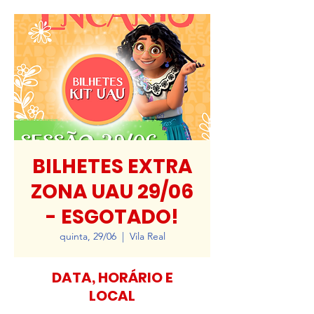
BILHETES EXTRA
ZONA UAU 29/06
- ESGOTADO!
quinta, 29/06
  |  
Vila Real
DATA, HORÁRIO E
LOCAL