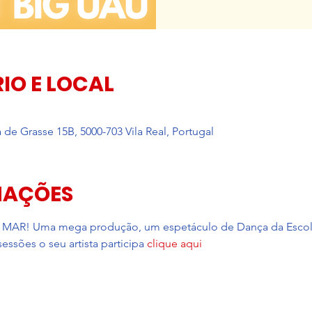
IO E LOCAL
 de Grasse 15B, 5000-703 Vila Real, Portugal
MAÇÕES
! Uma mega produção, um espetáculo de Dança da Escola d
ssões o seu artista participa 
clique aqui