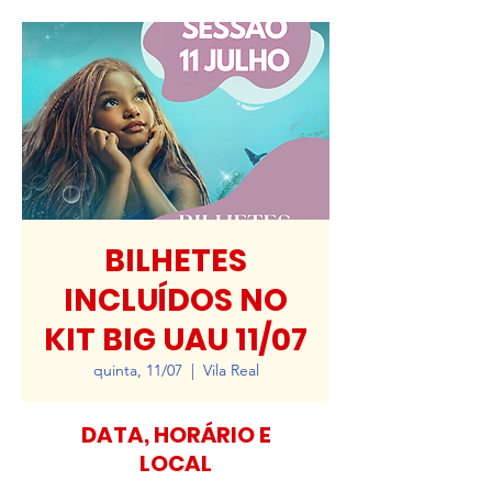
BILHETES
INCLUÍDOS NO
KIT BIG UAU 11/07
quinta, 11/07
  |  
Vila Real
DATA, HORÁRIO E
LOCAL