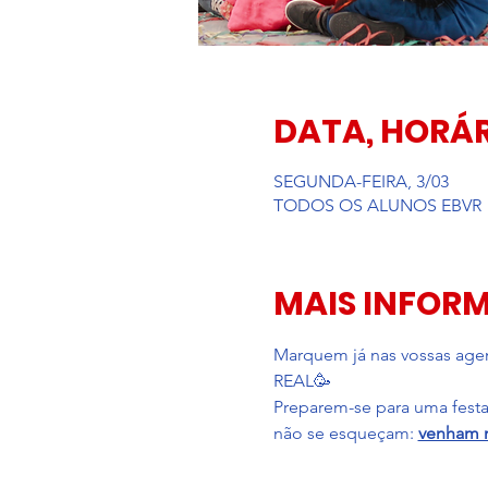
DATA, HORÁR
SEGUNDA-FEIRA, 3/03
TODOS OS ALUNOS EBVR
MAIS INFOR
Marquem já nas vossas agen
REAL🥳
Preparem-se para uma festa 
não se esqueçam: 
venham m