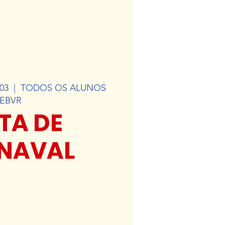
03
  |  
TODOS OS ALUNOS
EBVR
TA DE
NAVAL