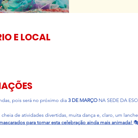
IO E LOCAL
MAÇÕES
das, pois será no próximo dia 
3 DE MARÇO
 NA SEDE DA ESC
cheia de atividades divertidas, muita dança e, claro, um lanche
ascarados para tornar esta celebração ainda mais animada! 
