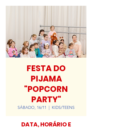
FESTA DO
PIJAMA
"POPCORN
PARTY"
SÁBADO, 16/11
  |  
KIDS/TEENS
DATA, HORÁRIO E