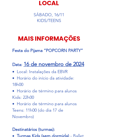
LOCAL
SÁBADO, 16/11
KIDS/TEENS
MAIS INFORMAÇÕES
Festa do Pijama “POPCORN PARTY”
16 de novembro de 2024
Data: 
•⁠  ⁠Local: Instalações da EBVR
•⁠  ⁠Horário do início da atividade: 
18h00
•⁠  ⁠Horário de término para alunos 
Kids: 22h00
•⁠  ⁠Horário de término para alunos 
Teens: 11h00 (do dia 17 de 
Novembro)
Destinatários (turmas):
•⁠  ⁠
Turmas Kids (sem dormida)
 - Ballet 