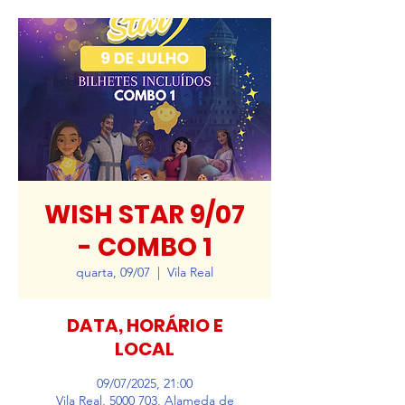
WISH STAR 9/07
- COMBO 1
quarta, 09/07
  |  
Vila Real
DATA, HORÁRIO E
LOCAL
09/07/2025, 21:00
Vila Real, 5000 703, Alameda de