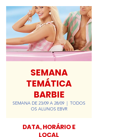
SEMANA
TEMÁTICA
BARBIE
SEMANA DE 23/09 A 28/09
  |  
TODOS
OS ALUNOS EBVR
DATA, HORÁRIO E
LOCAL