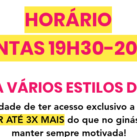
HORÁRIO
NTAS 19H30-2
 VÁRIOS ESTILOS 
dade de ter acesso exclusivo a
 ATÉ 3X MAIS
do que no ginás
manter sempre motivada!