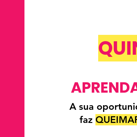
QUI
APRENDA
A sua oportuni
faz
QUEIMAR