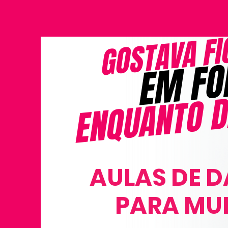
GOSTAVA F
EM F
ENQUANTO 
AULAS DE 
PARA MU