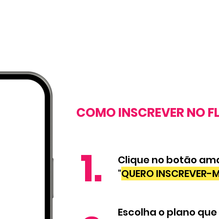
COMO INSCREVER NO F
1.
Clique no botão am
"
QUERO INSCREVER-
Escolha o plano que