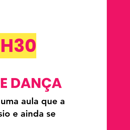
0H30
DE DANÇA
 uma aula que a
io e ainda se