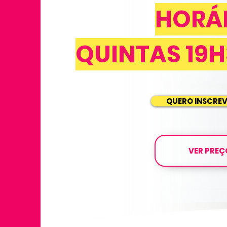
HORÁ
QUINTAS 19
QUERO INSCRE
VER PREÇ