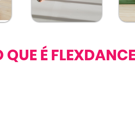
O QUE É FLEXDANC