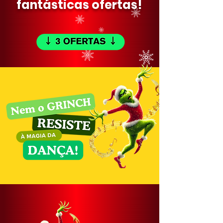
fantásticas ofertas!