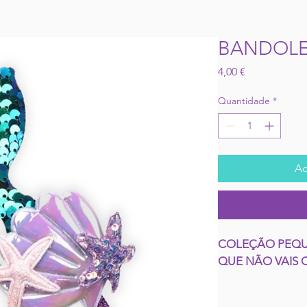
BANDOLE
Preço
4,00 €
Quantidade
*
Ad
COLEÇÃO PEQUE
QUE NÃO VAIS QU
Mergulha na magi