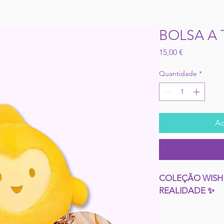
BOLSA A 
Preço
15,00 €
Quantidade
*
Ad
COLEÇÃO WISH
REALIDADE ✨
Entra no univers