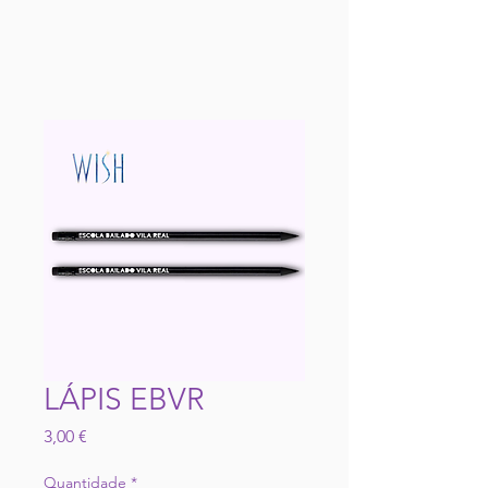
LÁPIS EBVR
Preço
3,00 €
Quantidade
*