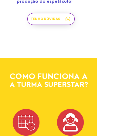
produção do espetáculo!
TENHO DÚVIDAS!
COMO FUNCIONA A
A TURMA SUPERSTAR?