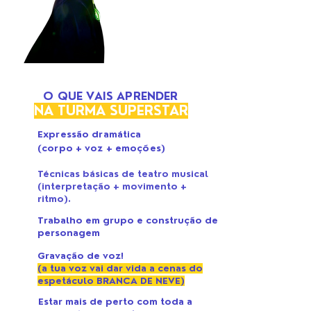
O QUE VAIS APRENDER
NA TURMA SUPERSTAR
Expressão dramática
(corpo + voz + emoções)
Técnicas básicas de teatro musical
(interpretação + movimento +
ritmo).
Trabalho em grupo e construção de
personagem
Gravação de voz!
(a tua voz vai dar vida a cenas do
espetáculo BRANCA DE NEVE)
Estar mais de perto com toda a