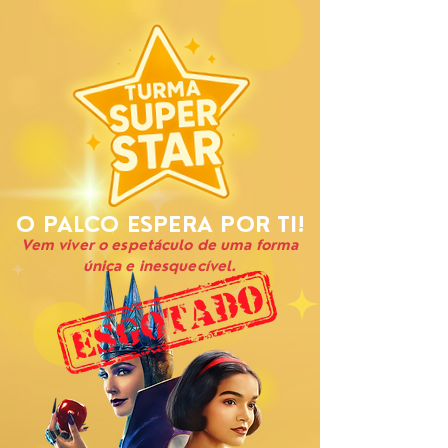
O PALCO ESPERA POR TI!
Vem viver o espetáculo de uma forma
única e inesquecível.