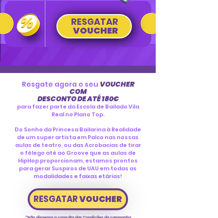
RESGATAR
VOUCHER
Resgate agora o seu
VOUCHER
COM
DESCONTO DE ATÉ 180€
para fazer parte da Escola de Bailado Vila
Real no Plano Top.
Do Sonho da Princesa Bailarina à Realidade
de um super artista em Palco nas nossas
aulas de teatro, ou das Acrobacias de tirar
o fôlego até ao Groove que as aulas de
HipHop proporcionam, estamos prontos
para gerar Suspiros de UAU em todas as
modalidades e faixas etárias!
RESGATAR
VOUCHER
*Não dispensa a consulta das Condições da campanha