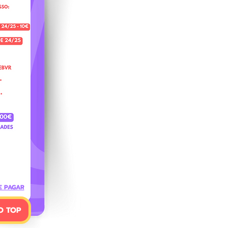
E PAGAR
O TOP