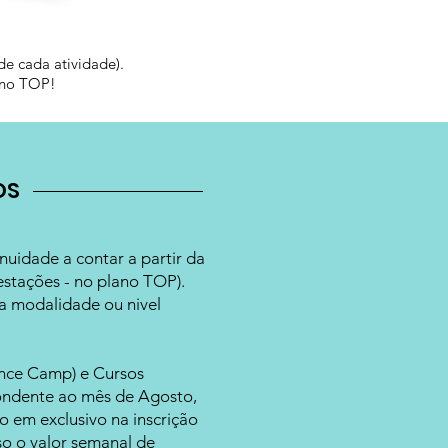
de cada atividade).
ano TOP!
OS
uidade a contar a partir da
estações - no plano TOP).
ra modalidade ou nivel
ance Camp) e Cursos
spondente ao mês de Agosto,
o em exclusivo na inscrição
o o valor semanal de