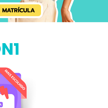
 MATRÍCULA
N1