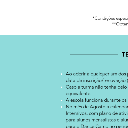
*Condições especia
**Obtenh
T
Ao aderir a qualquer um dos 
data de inscrição/renovação
(
Caso a turma não tenha pelo 
equivalente.
A escola funciona durante os
No mês de Agosto a calendar
Intensivos, com plano de ati
para alunos mensalistas e al
para o Dance Camp no períod