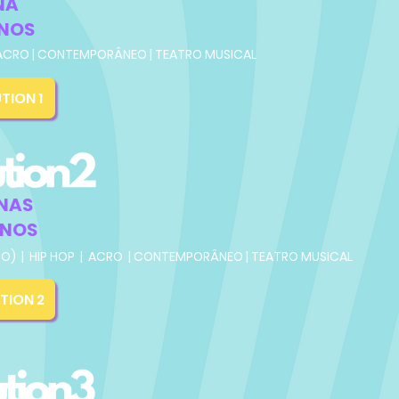
INA
NOS​
 | ACRO | CONTEMPORÂNEO | TEATRO MUSICAL
TION 1
INAS
ANOS
ADO) | HIP HOP | ACRO | CONTEMPORÂNEO
| TEATRO MUSICAL
TION 2