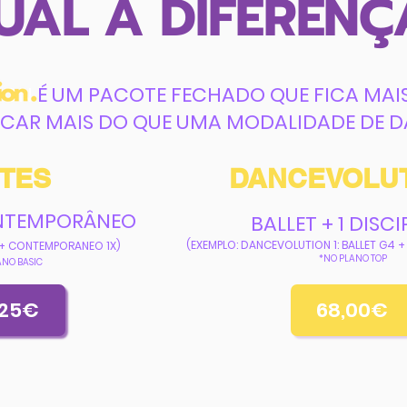
UAL A DIFERENÇ
ION
É UM PACOTE FECHADO QUE FICA MA
ICAR MAIS DO QUE UMA MODALIDADE DE 
TES
DANCEVOLU
ONTEMPORÂNEO
BALLET + 1 DISCI
(EXEMPLO: DANCEVOLUTION 1: BALLET G4 
4 + CONTEMPORANEO 1X)
*NO PLANO TOP
ANO BASIC
,25€
68,00€