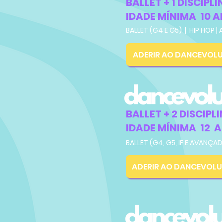
BALLET + 1 DISCIPL
IDADE MÍNIMA 10 A
BALLET (G4 E G5) | HIP HOP
ADERIR AO DANCEVOLU
BALLET + 2 DISCIPL
IDADE MÍNIMA 12 
BALLET (G4, G5, IF E AVANÇ
ADERIR AO DANCEVOLU